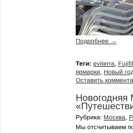
Подробнее →
Теги:
eviterra
,
Fujif
ярмарки
,
Новый го
Оставить коммент
Новогодняя 
«Путешестви
Рубрика:
Москва
,
Р
Мы отсчитываем по