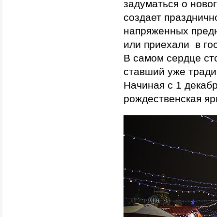
задуматься о новог
создает праздничн
напряженных предн
или приехали в гос
В самом сердце ст
ставший уже тради
Начиная с 1 декаб
рождественская яр