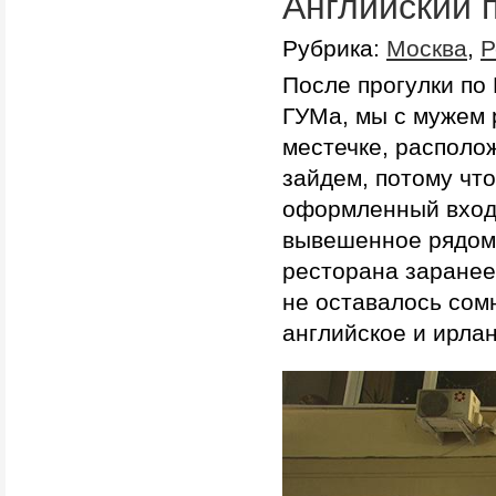
Английский 
Рубрика:
Москва
,
Р
После прогулки по
ГУМа, мы с мужем 
местечке, располо
зайдем, потому чт
оформленный вход 
вывешенное рядом,
ресторана заранее:
не оставалось сом
английское и ирла