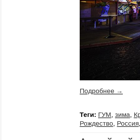
Подробнее →
Теги:
ГУМ
,
зима
,
К
Рождество
,
Россия