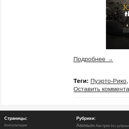
Подробнее →
Теги:
Пуэрто-Рико
Оставить коммент
Страницы:
Рубрики:
Авиньон
Консультации
Австрия
Без рубрики