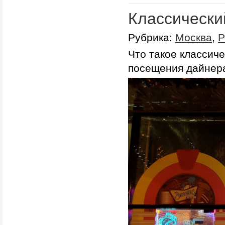
Классически
Рубрика:
Москва
,
Р
Что такое классич
посещения дайнера 