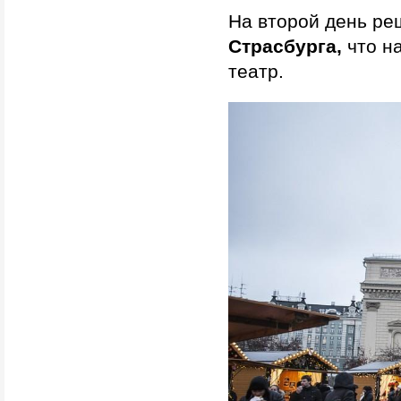
На второй день ре
Страсбурга,
что н
театр.