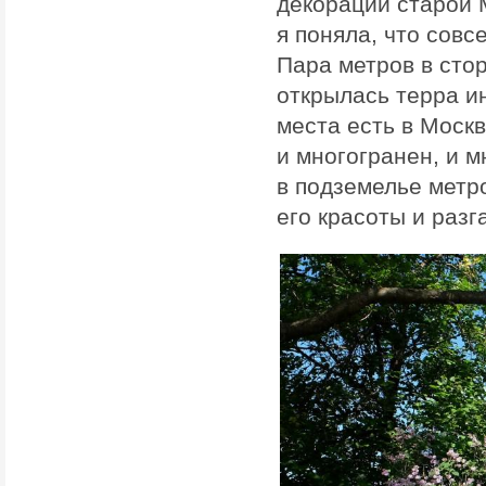
декорации старой 
я поняла, что совс
Пара метров в сто
открылась терра ин
места есть в Москв
и многогранен, и 
в подземелье метро
его красоты и разг