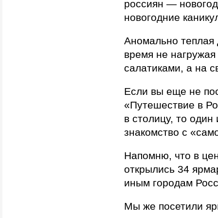
россиян — нового
новогодние канику
Аномально теплая 
время не нагружая
салатиками, а на 
Если вы еще не по
«Путешествие в Ро
в столицу, то один
знакомство с «сам
Напомню, что в цен
открылись 34 ярма
иным городам Росс
Мы же посетили яр