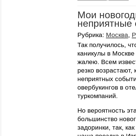
Мои новогод
неприятные
Рубрика:
Москва
,
Р
Так получилось, чт
каникулы в Москве
жалею. Всем извес
резко возрастают, 
неприятных событи
овербукингов в оте
туркомпаний.
Но вероятность эта
большинство новог
задоринки, так, ка
наша поездка в Изр