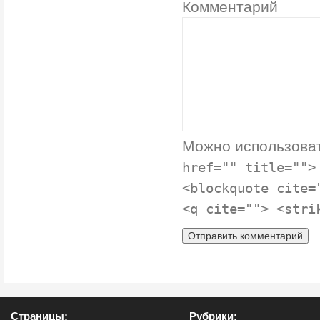
Комментарий
Можно использова
href="" title="">
<blockquote cite=
<q cite=""> <stri
Страницы:
Рубрики: