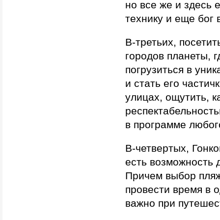
но все же и здесь 
технику и еще бог 
В-третьих, посети
городов планеты, г
погрузиться в уни
и стать его частич
улицах, ощутить, к
респектабельность
в программе любог
В-четвертых, Гонко
есть возможность 
Причем выбор пляж
провести время в о
важно при путешес