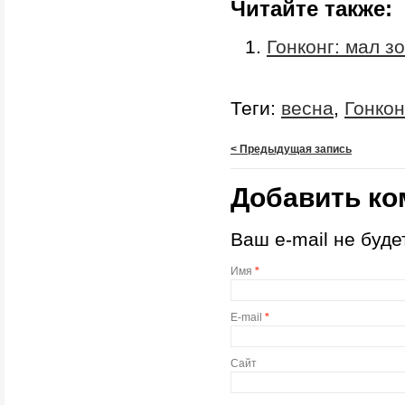
Читайте также:
Гонконг: мал з
Теги:
весна
,
Гонкон
< Предыдущая запись
Добавить ко
Ваш e-mail не буд
Имя
*
E-mail
*
Сайт