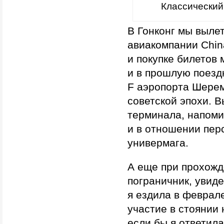
Классический
В Гонконг мы выле
авиакомпании Chin
и покупке билетов
и в прошлую поезд
F аэропорта Шереме
советской эпохи. 
терминала, напоми
и в отношении пер
универмага.
А еще при прохожд
пограничник, увиде
я ездила в феврале
участие в стоянии
если бы я ответил