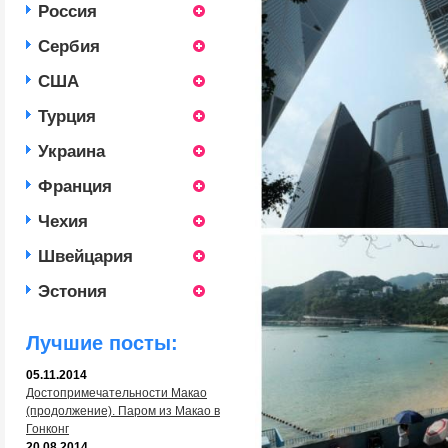
Россия
Сербия
США
Турция
Украина
Франция
Чехия
Швейцария
Эстония
Лучшие посты:
05.11.2014
Достопримечательности Макао
(продолжение). Паром из Макао в
Гонконг
20.08.2014